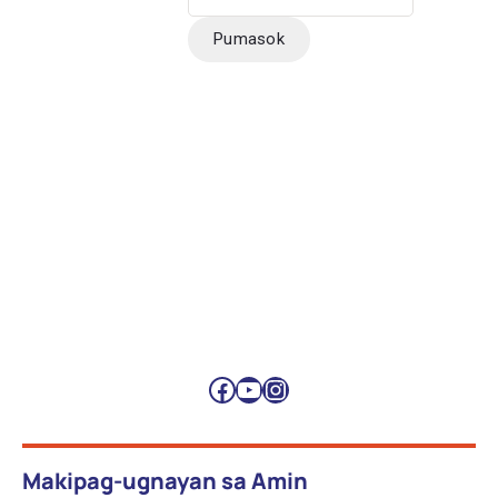
Facebook
YouTube
Instagram
Makipag-ugnayan sa Amin