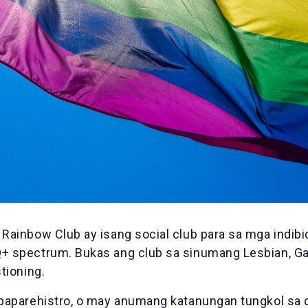
Rainbow Club ay isang social club para sa mga indibi
 spectrum. Bukas ang club sa sinumang Lesbian, Gay,
tioning.
gpaparehistro, o may anumang katanungan tungkol sa 