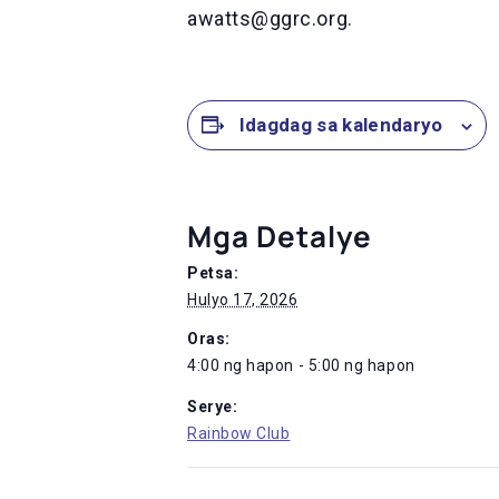
awatts@ggrc.org.
Idagdag sa kalendaryo
Mga Detalye
Petsa:
Hulyo 17, 2026
Oras:
4:00 ng hapon - 5:00 ng hapon
Serye:
Rainbow Club