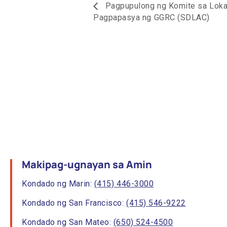
Pagpupulong ng Komite sa Lokal
Pagpapasya ng GGRC (SDLAC)
Makipag-ugnayan sa Amin
Kondado ng Marin:
(415) 446-3000
Kondado ng San Francisco:
(415) 546-9222
Kondado ng San Mateo:
(650) 524-4500