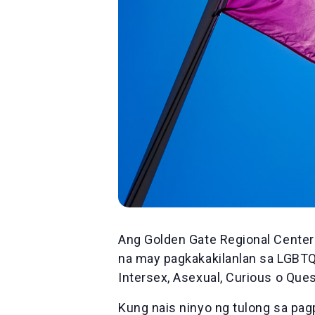
Ang Golden Gate Regional Center 
na may pagkakakilanlan sa LGBTQ+
Intersex, Asexual, Curious o Ques
Kung nais ninyo ng tulong sa pa