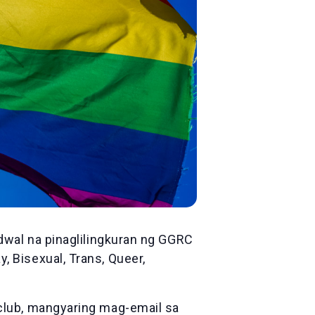
dwal na pinaglilingkuran ng GGRC
 Bisexual, Trans, Queer,
club, mangyaring mag-email sa