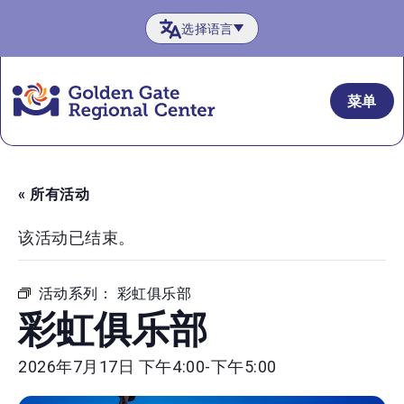
跳
选择语言
至
内
容
菜单
« 所有活动
该活动已结束。
活动系列：
彩虹俱乐部
彩虹俱乐部
2026年7月17日 下午4:00
-
下午5:00