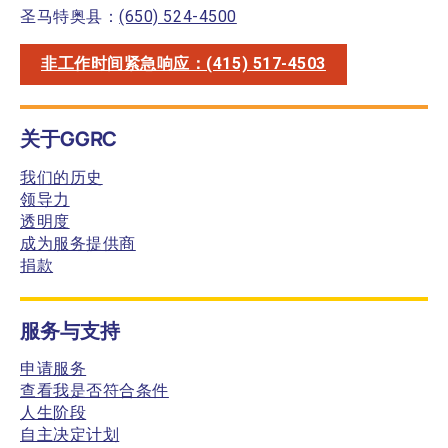
圣马特奥县：
(650) 524-4500
非工作时间紧急响应：(415) 517-4503
关于GGRC
我们的历史
领导力
透明度
成为服务提供商
捐款
服务与支持
申请服务
查看我是否符合条件
人生阶段
自主决定计划