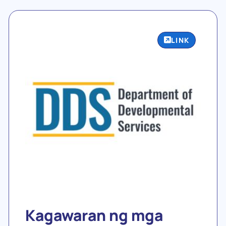
LINK
Kagawaran ng mga