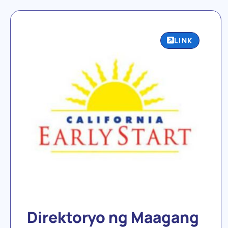
LINK
Direktoryo ng Maagang