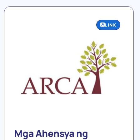
LINK
Mga Ahensya ng