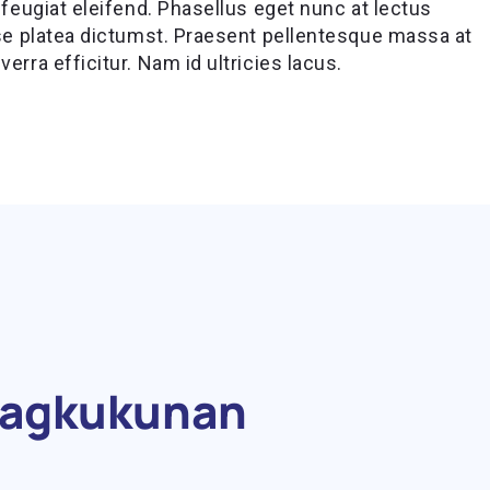
 feugiat eleifend. Phasellus eget nunc at lectus
sse platea dictumst. Praesent pellentesque massa at
erra efficitur. Nam id ultricies lacus.
pagkukunan