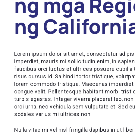
ng mga Regi
ng Californi
Lorem ipsum dolor sit amet, consectetur adipisci
imperdiet, mauris mi sollicitudin enim, in sapie
faucibus orci luctus et ultrices posuere cubilia 
risus cursus id. Sa hindi tortor tristique, volutp
lorem commodo tristique. Maecenas imperdiet 
congue velit. Pellentesque habitant morbi tris
turpis egestas. Integer viverra placerat leo, non 
orci urna, nec vehicula sem vulputate et. Sed eu 
sodales varius mi ultrices non.
Nulla vitae mi vel nisl fringilla dapibus in ut 