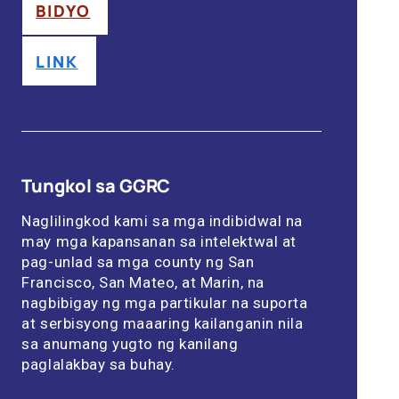
BIDYO
LINK
Tungkol sa GGRC
Naglilingkod kami sa mga indibidwal na
may mga kapansanan sa intelektwal at
pag-unlad sa mga county ng San
Francisco, San Mateo, at Marin, na
nagbibigay ng mga partikular na suporta
at serbisyong maaaring kailanganin nila
sa anumang yugto ng kanilang
paglalakbay sa buhay.