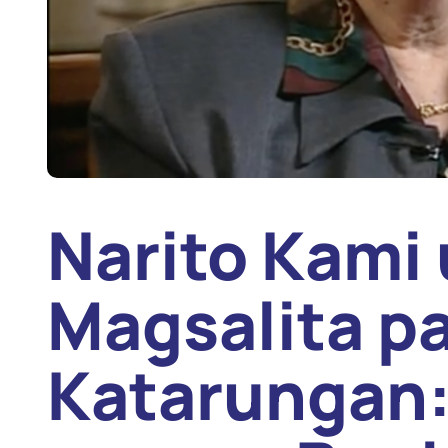
Narito Kami
Magsalita pa
Katarungan: