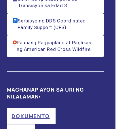
Transisyon sa Edad 3
Serbisyo ng DDS Coordinated
Family Support (CFS)
Paunang Pagpaplano at Paglikas
ng American Red Cross Wildfire
MAGHANAP AYON SA URI NG
NILALAMAN:
DOKUMENTO