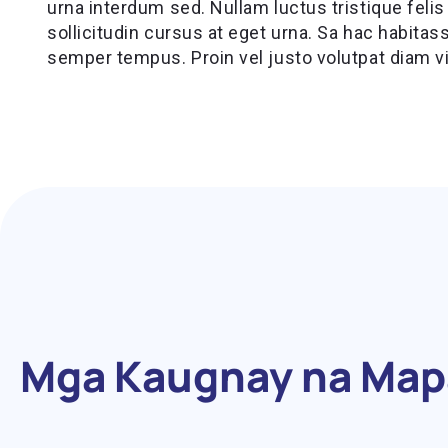
urna interdum sed. Nullam luctus tristique felis
sollicitudin cursus at eget urna. Sa hac habita
semper tempus. Proin vel justo volutpat diam viv
Mga Kaugnay na Ma