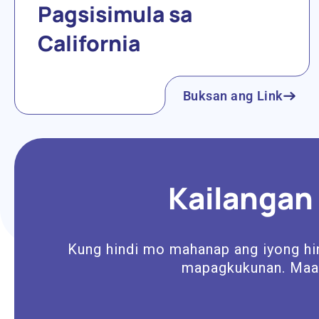
Pagsisimula sa
California
Buksan ang Link
Kailangan
Kung hindi mo mahanap ang iyong h
mapagkukunan. Maaa