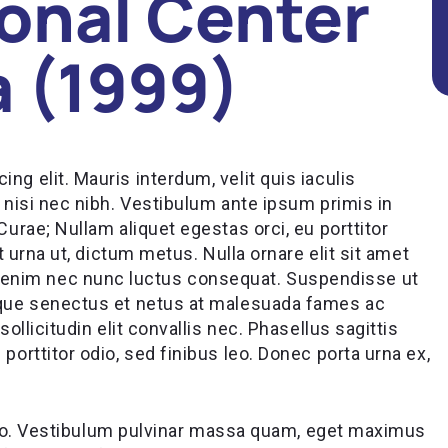
onal Center
a (1999)
ng elit. Mauris interdum, velit quis iaculis
n nisi nec nibh. Vestibulum ante ipsum primis in
Curae; Nullam aliquet egestas orci, eu porttitor
at urna ut, dictum metus. Nulla ornare elit sit amet
enim nec nunc luctus consequat. Suspendisse ut
tique senectus et netus at malesuada fames ac
sollicitudin elit convallis nec. Phasellus sagittis
porttitor odio, sed finibus leo. Donec porta urna ex,
libero. Vestibulum pulvinar massa quam, eget maximus