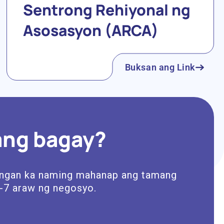
Sentrong Rehiyonal ng
Asosasyon (ARCA)
Buksan ang Link
ang bagay?
ungan ka naming mahanap ang tamang
-7 araw ng negosyo.