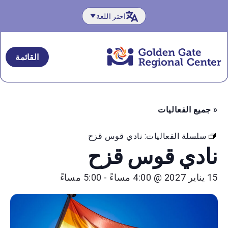
لانتقال
اختر اللغة
لى
لمحتوى
القائمة
« جميع الفعاليات
سلسلة الفعاليات:
نادي قوس قزح
نادي قوس قزح
15 يناير 2027 @ 4:00 مساءً
-
5:00 مساءً