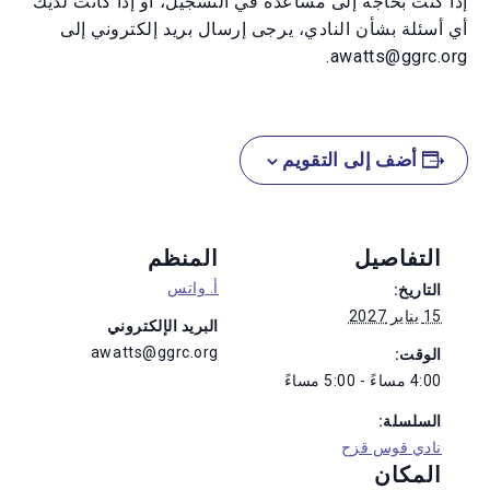
إذا كنت بحاجة إلى مساعدة في التسجيل، أو إذا كانت لديك
أي أسئلة بشأن النادي، يرجى إرسال بريد إلكتروني إلى
awatts@ggrc.org.
أضف إلى التقويم
التفاصيل
المنظم
أ. واتس
التاريخ:
15 يناير 2027
البريد الإلكتروني
awatts@ggrc.org
الوقت:
4:00 مساءً - 5:00 مساءً
السلسلة:
نادي قوس قزح
المكان