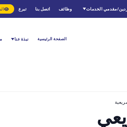
دين/مقدمي الخدمات
وظائف
اتصل بنا
تبرع
الش
الصفحة الرئيسية
نبذة عنا
ما
ريعية
يعي