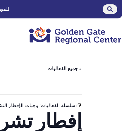
لانتقال
للمور
لى
لمحتوى
« جميع الفعاليات
سلسلة الفعاليات:
وجبات الإفطار التش
إفطار تشر