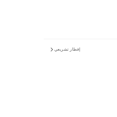
إفطار تشريعي