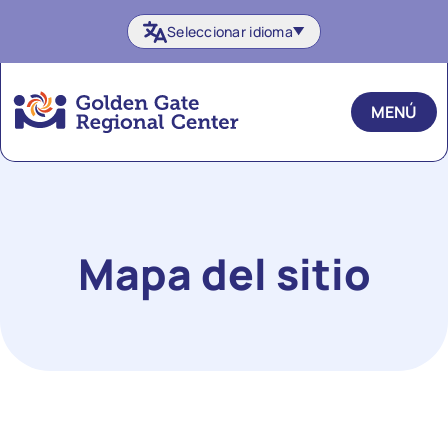
Ir
Seleccionar idioma
al
contenido
MENÚ
Mapa del sitio