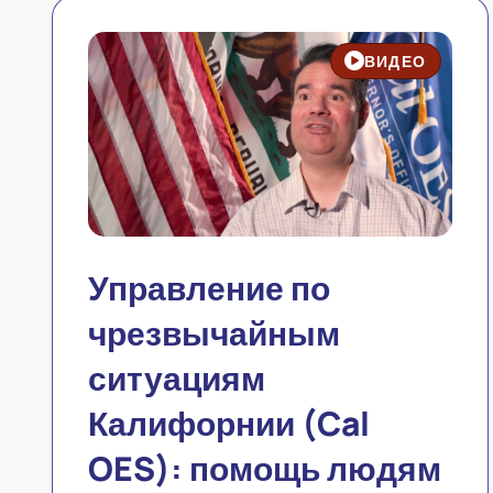
ВИДЕО
Управление по
чрезвычайным
ситуациям
Калифорнии (Cal
OES): помощь людям