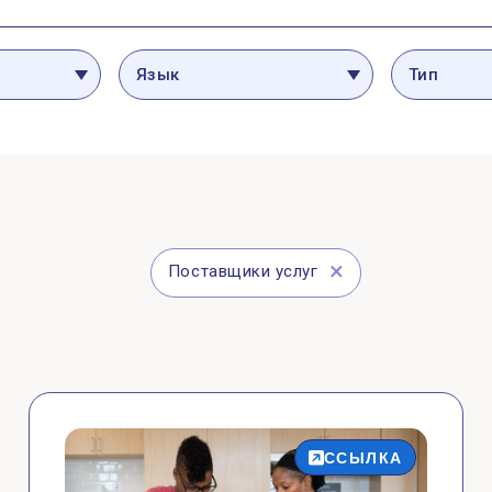
РЕСУРСЫ ДЛЯ:
ПОСТАВЩИКОВ УСЛУГ
Язык
Тип
Поставщики услуг
ССЫЛКА