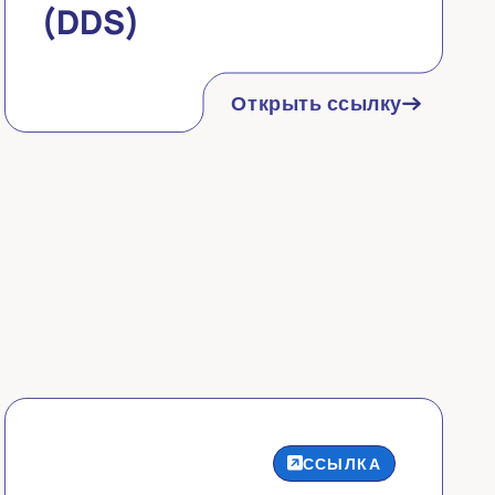
(DDS)
Открыть ссылку
ССЫЛКА