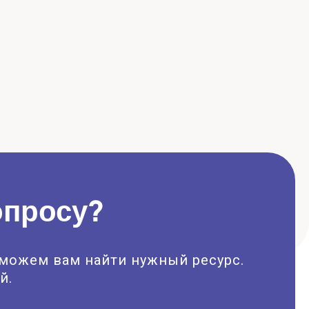
опросу?
оможем вам найти нужный ресурс.
й.