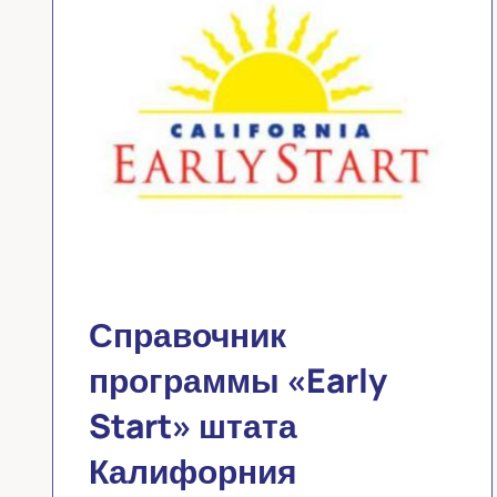
Справочник
программы «Early
Start» штата
Калифорния