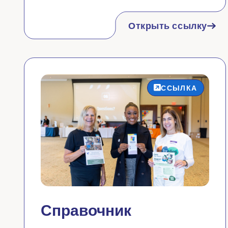
Открыть ссылку
ССЫЛКА
Справочник