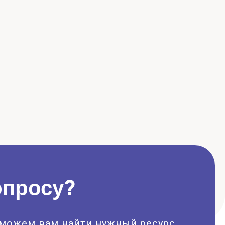
опросу?
оможем вам найти нужный ресурс.