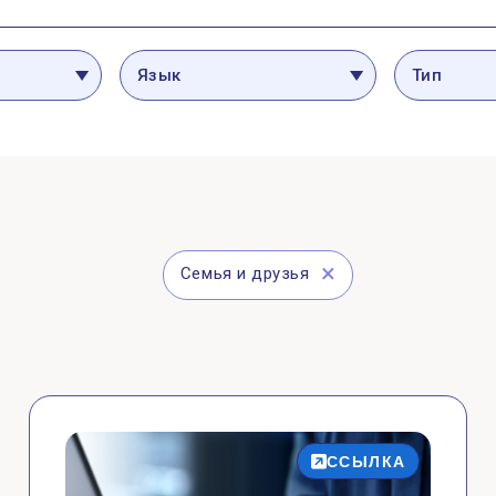
РЕСУРСЫ ДЛЯ:
СЕМЬИ И ДРУЗЕЙ
Язык
Тип
Семья и друзья
ССЫЛКА