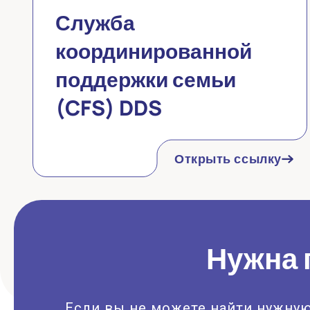
Служба
координированной
поддержки семьи
(CFS) DDS
Открыть ссылку
Нужна 
Если вы не можете найти нужную