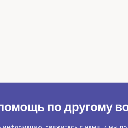
помощь по другому в
 информацию, свяжитесь с нами, и мы п