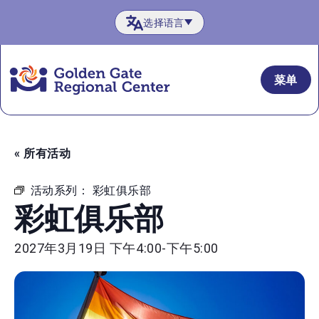
跳
选择语言
至
内
容
菜单
« 所有活动
活动系列：
彩虹俱乐部
彩虹俱乐部
2027年3月19日 下午4:00
-
下午5:00