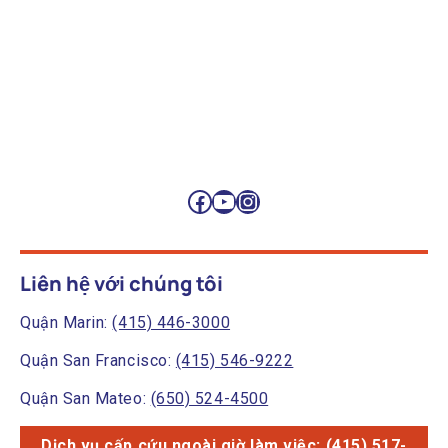
Facebook
YouTube
Instagram
Liên hệ với chúng tôi
Quận Marin:
(415) 446-3000
Quận San Francisco:
(415) 546-9222
Quận San Mateo:
(650) 524-4500
Dịch vụ cấp cứu ngoài giờ làm việc: (415) 517-