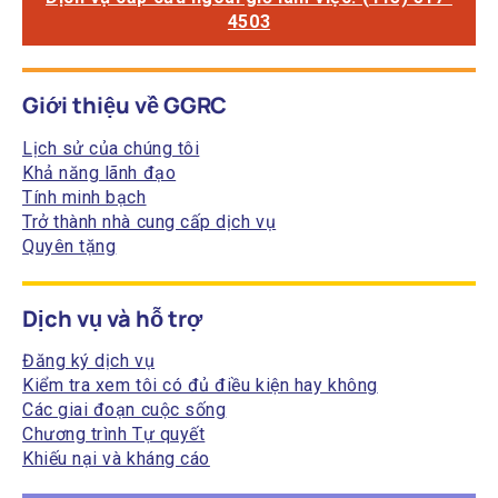
4503
Giới thiệu về GGRC
Lịch sử của chúng tôi
Khả năng lãnh đạo
Tính minh bạch
Trở thành nhà cung cấp dịch vụ
Quyên tặng
Dịch vụ và hỗ trợ
Đăng ký dịch vụ
Kiểm tra xem tôi có đủ điều kiện hay không
Các giai đoạn cuộc sống
Chương trình Tự quyết
Khiếu nại và kháng cáo