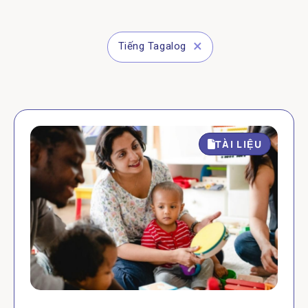
Tiếng Tagalog
TÀI LIỆU