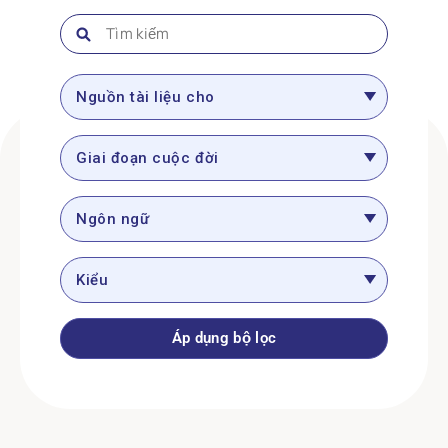
NGÔN NGỮ:
TAGALOG
Nguồn tài liệu cho
Giai đoạn cuộc đời
Ngôn ngữ
Kiểu
Áp dụng bộ lọc