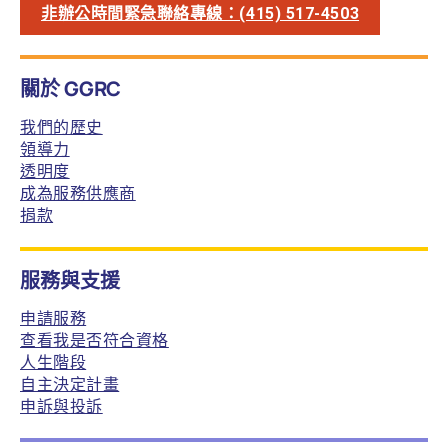
非辦公時間緊急聯絡專線：(415) 517-4503
關於 GGRC
我們的歷史
領導力
透明度
成為服務供應商
捐款
服務與支援
申請服務
查看我是否符合資格
人生階段
自主決定計畫
申訴與投訴