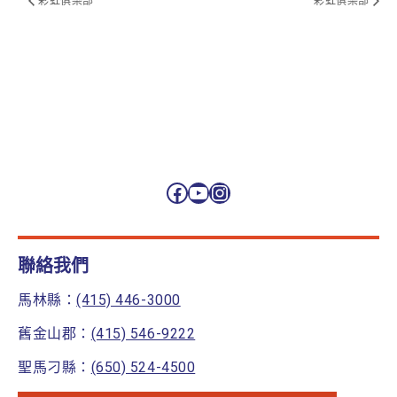
彩虹俱樂部
彩虹俱樂部
Facebook
YouTube
Instagram
聯絡我們
馬林縣：
(415) 446-3000
舊金山郡：
(415) 546-9222
聖馬刁縣：
(650) 524-4500