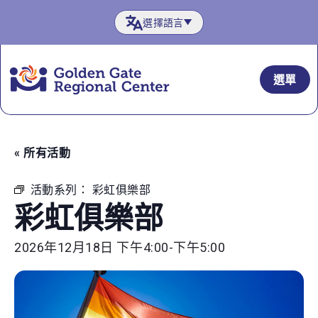
跳
選擇語言
至
內
容
選單
« 所有活動
活動系列：
彩虹俱樂部
彩虹俱樂部
2026年12月18日 下午4:00
-
下午5:00