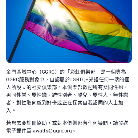
金門區域中心（GGRC）的「彩虹俱樂部」是一個專為
GGRC服務對象中，自認屬於LGBTQ+光譜任何一端的個
人所設立的社交俱樂部。本俱樂部歡迎所有女同性戀、
男同性戀、雙性戀、跨性別者、酷兒、雙性人、無性戀
者、對性取向感到好奇或正在探索自我認同的人士加
入。
若您需要註冊協助，或對本俱樂部有任何疑問，請發送
電子郵件至 awatts@ggrc.org。