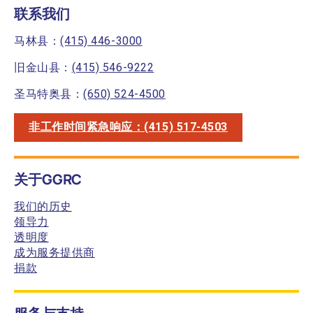
联系我们
马林县：
(415) 446-3000
旧金山县：
(415) 546-9222
圣马特奥县：
(650) 524-4500
非工作时间紧急响应：(415) 517-4503
关于GGRC
我们的历史
领导力
透明度
成为服务提供商
捐款