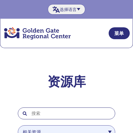
跳
选择语言
至
内
容
菜单
资源库
探索免费资源，助您规划人生旅程。
资源对象：
服务对象
相关资源