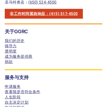
圣马特奥县：
(650) 524-4500
非工作时间紧急响应：(415) 517-4503
关于GGRC
我们的历史
领导力
透明度
成为服务提供商
捐款
服务与支持
申请服务
查看我是否符合条件
人生阶段
自主决定计划