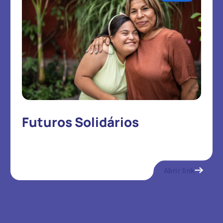
Futuros Solidários
Abrir link