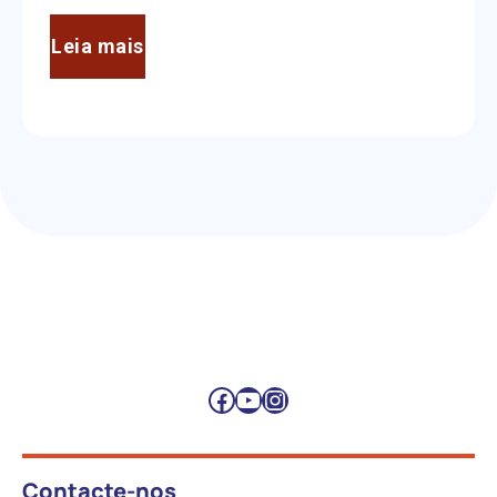
Leia mais
Facebook
YouTube
Instagram
Contacte-nos