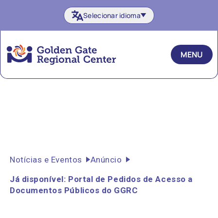
Ir
Selecionar idioma
diretamente
para
o
MENU
conteúdo
Notícias e Eventos
Anúncio
Já disponível: Portal de Pedidos de Acesso a
Documentos Públicos do GGRC